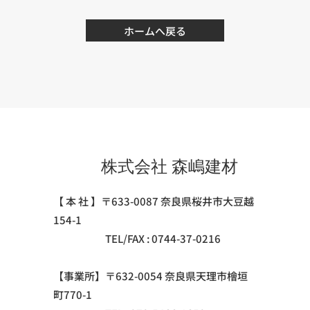
ホームへ戻る
株式会社 森嶋建材
【 本 社 】〒633-0087 奈良県桜井市大豆越
154-1
TEL/FAX : 0744-37-0216
【事業所】〒632-0054 奈良県天理市檜垣
町770-1